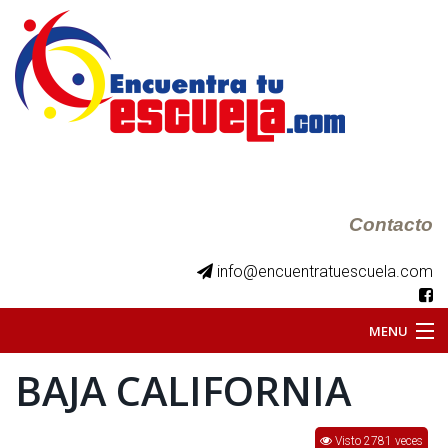
Contacto
info@encuentratuescuela.com
MENU
BAJA CALIFORNIA
INICIO
BKS JUVENILES
Visto 2781 veces