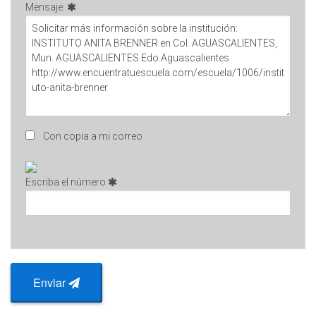
Mensaje:
Con copia a mi correo
Escriba el número
Enviar