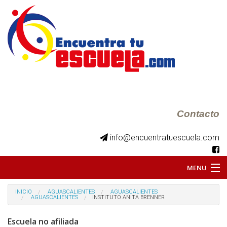
Contacto
info@encuentratuescuela.com
MENU
INICIO
INICIO
AGUASCALIENTES
AGUASCALIENTES
AGUASCALIENTES
INSTITUTO ANITA BRENNER
BKS JUVENILES
Escuela no afiliada