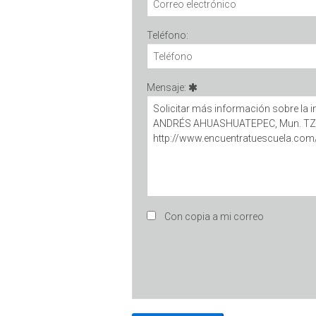
Teléfono:
Mensaje:
Con copia a mi correo