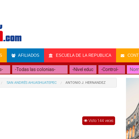
S
AFILIADOS
ESCUELA DE LA REPUBLICA
CONTR
SAN ANDRÉS AHUASHUATEPEC
ANTONIO J. HERNANDEZ
Visto 144 veces