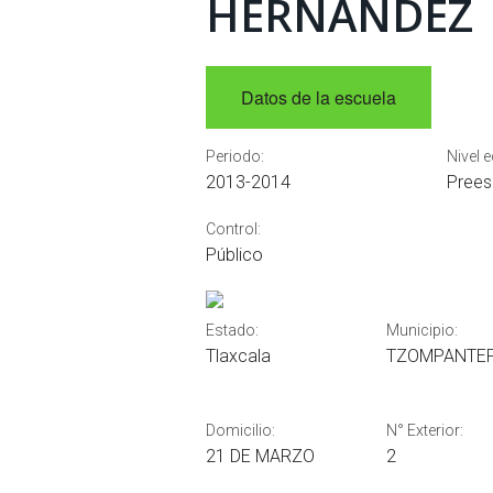
HERNANDEZ
Datos de la escuela
Periodo:
Nivel 
2013-2014
Prees
Control:
Público
Estado:
Municipio:
Tlaxcala
TZOMPANTE
Domicilio:
N° Exterior:
21 DE MARZO
2