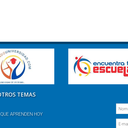
OTROS TEMAS
 QUE APRENDEN HOY