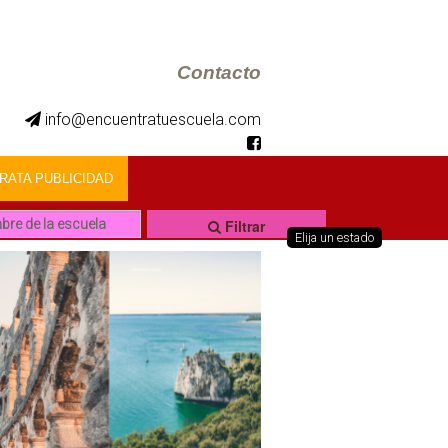
Contacto
info@encuentratuescuela.com
ATA PUBLICIDAD
Filtrar
Elija un estado