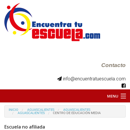
Contacto
info@encuentratuescuela.com
MENU
INICIO
INICIO
AGUASCALIENTES
AGUASCALIENTES
AGUASCALIENTES
CENTRO DE EDUCACIÓN MEDIA
BKS JUVENILES
Escuela no afiliada