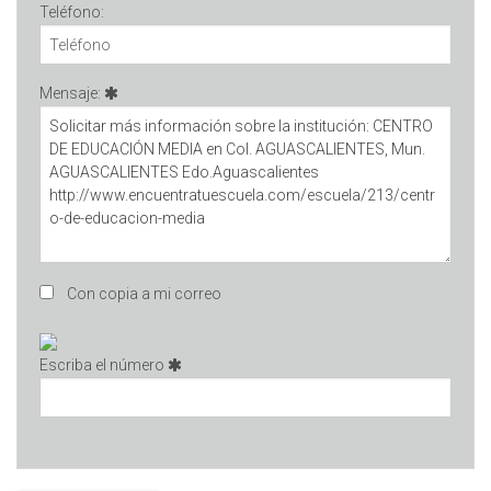
Teléfono:
Mensaje:
Con copia a mi correo
Escriba el número