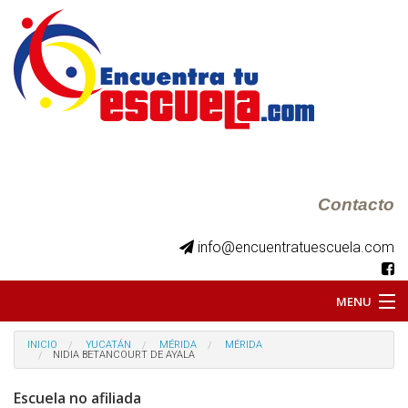
Contacto
info@encuentratuescuela.com
MENU
INICIO
INICIO
YUCATÁN
MÉRIDA
MÉRIDA
NIDIA BETANCOURT DE AYALA
BKS JUVENILES
Escuela no afiliada