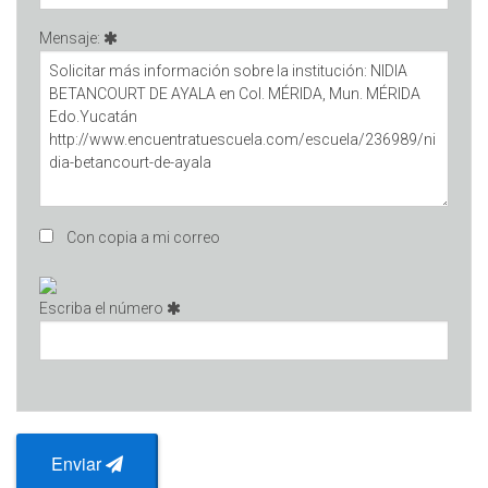
Mensaje:
Con copia a mi correo
Escriba el número
Enviar