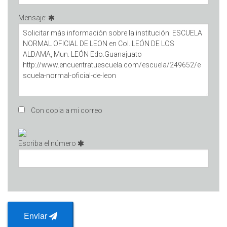
Mensaje:
Con copia a mi correo
Escriba el número
Enviar