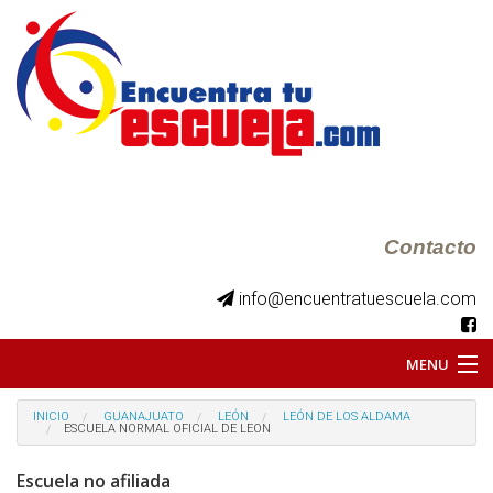
Contacto
info@encuentratuescuela.com
MENU
INICIO
INICIO
GUANAJUATO
LEÓN
LEÓN DE LOS ALDAMA
ESCUELA NORMAL OFICIAL DE LEON
BKS JUVENILES
Escuela no afiliada