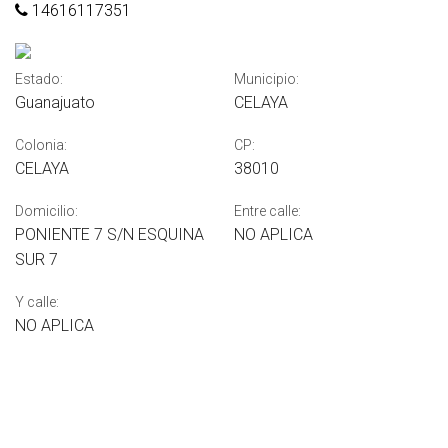
14616117351
Estado:
Municipio:
Guanajuato
CELAYA
Colonia:
CP:
CELAYA
38010
Domicilio:
Entre calle:
PONIENTE 7 S/N ESQUINA
NO APLICA
SUR 7
Y calle:
NO APLICA