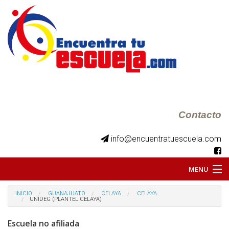
Contacto
info@encuentratuescuela.com
MENU
INICIO
INICIO
GUANAJUATO
CELAYA
CELAYA
UNIDEG (PLANTEL CELAYA)
BKS JUVENILES
Escuela no afiliada