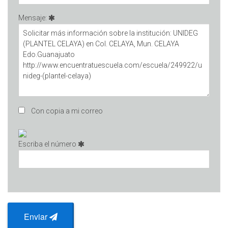
Mensaje:
Con copia a mi correo
Escriba el número
Enviar