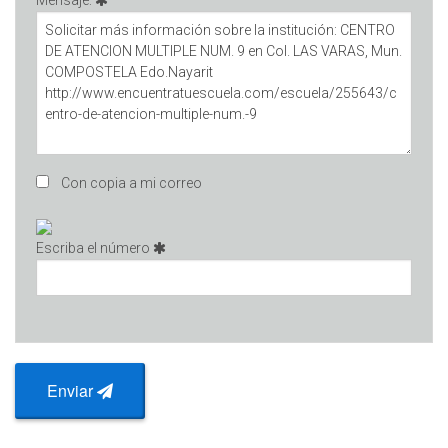
Mensaje:
Con copia a mi correo
Escriba el número
Enviar