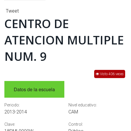
INTERÉS
Tweet
AFILIADOS
CENTRO DE
ESCUELA DE LA REPUBLICA
ATENCION MULTIPLE
CONTRATA PUBLICIDAD
NUM. 9
Visto 406 veces
Datos de la escuela
Periodo:
Nivel educativo:
2013-2014
CAM
Clave:
Control: