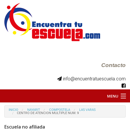
Contacto
info@encuentratuescuela.com
MENU
INICIO
INICIO
NAYARIT
COMPOSTELA
LAS VARAS
CENTRO DE ATENCION MULTIPLE NUM. 9
BKS JUVENILES
Escuela no afiliada