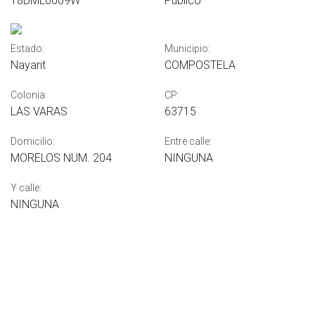
18DML0009W
Público
Estado:
Municipio:
Nayarit
COMPOSTELA
Colonia:
CP:
LAS VARAS
63715
Domicilio:
Entre calle:
MORELOS NUM. 204
NINGUNA
Y calle:
NINGUNA