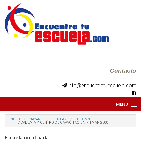
Contacto
info@encuentratuescuela.com
MENU
INICIO
INICIO
NAYARIT
TUXPAN
TUXPAN
ACADEMIA Y CENTRO DE CAPACITACIÓN PITMAN 2000
BKS JUVENILES
Escuela no afiliada