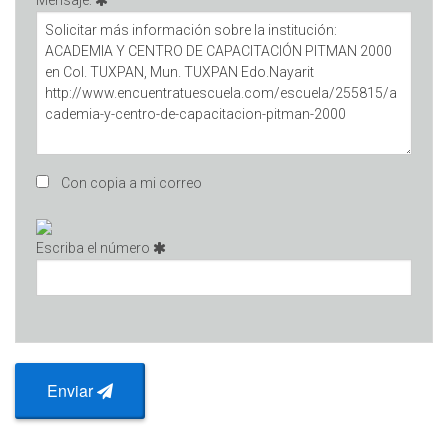
Mensaje:
Con copia a mi correo
Escriba el número
Enviar