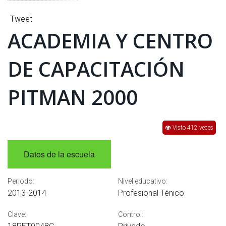
INTERÉS
Tweet
AFILIADOS
ACADEMIA Y CENTRO
ESCUELA DE LA REPUBLICA
DE CAPACITACIÓN
CONTRATA PUBLICIDAD
PITMAN 2000
Visto 412 veces
Datos de la escuela
Periodo:
Nivel educativo:
2013-2014
Profesional Ténico
Clave:
Control: