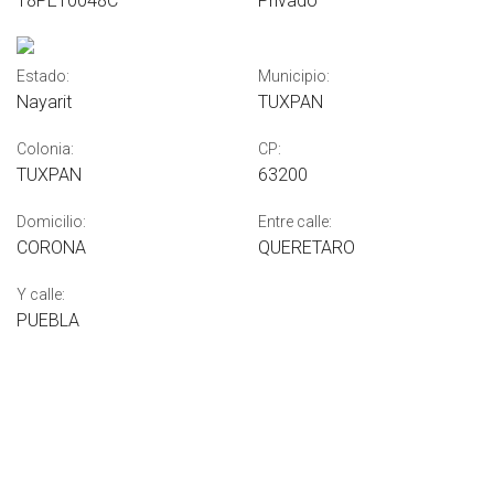
18PET0048C
Privado
Estado:
Municipio:
Nayarit
TUXPAN
Colonia:
CP:
TUXPAN
63200
Domicilio:
Entre calle:
CORONA
QUERETARO
Y calle:
PUEBLA