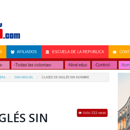
S
AFILIADOS
ESCUELA DE LA REPUBLICA
CONTR
RERA
SAN MIGUEL
CLASES DE INGLÉS SIN NOMBRE
GLÉS SIN
Visto 333 veces