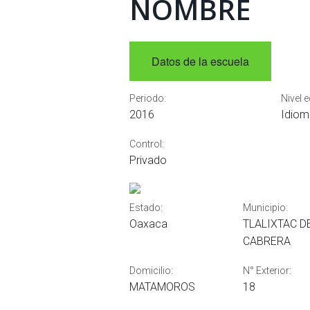
NOMBRE
Datos de la escuela
Periodo:
Nivel 
2016
Idiom
Control:
Privado
Estado:
Municipio:
Oaxaca
TLALIXTAC D
CABRERA
Domicilio:
N° Exterior:
MATAMOROS
18