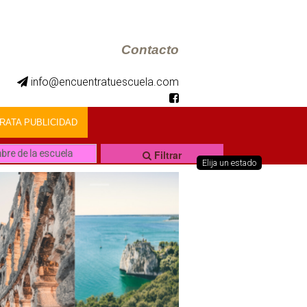
Contacto
info@encuentratuescuela.com
ATA PUBLICIDAD
Filtrar
Elija un estado