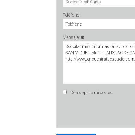
Teléfono:
Mensaje:
Con copia a mi correo