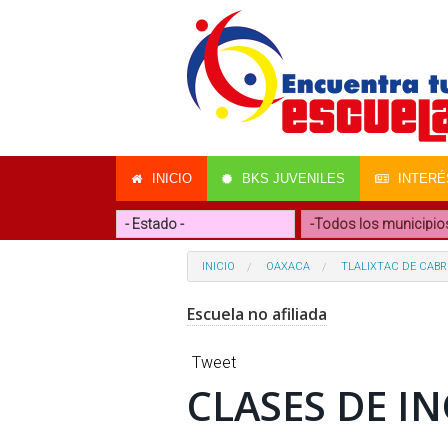
INICIO
BKS JUVENILES
INTERÉ
INICIO
OAXACA
TLALIXTAC DE CAB
Escuela no afiliada
Tweet
CLASES DE IN