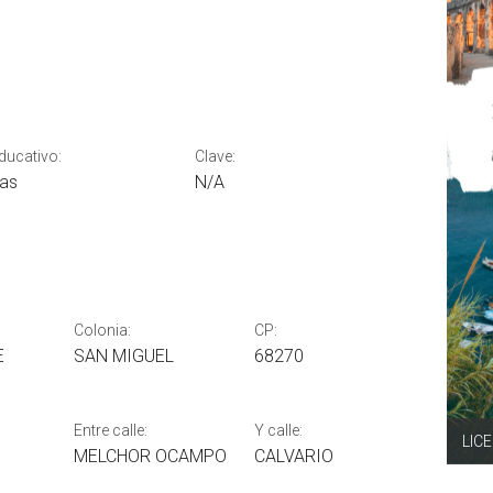
educativo:
Clave:
as
N/A
Colonia:
CP:
E
SAN MIGUEL
68270
Entre calle:
Y calle:
LIC
MELCHOR OCAMPO
CALVARIO