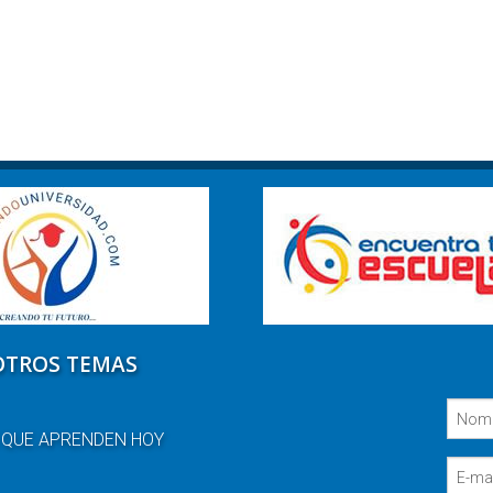
OTROS TEMAS
 QUE APRENDEN HOY