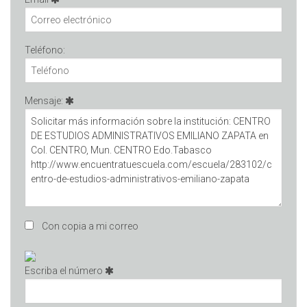
Teléfono:
Mensaje:
Con copia a mi correo
Escriba el número