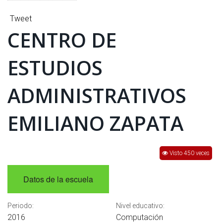
INTERÉS
Tweet
AFILIADOS
CENTRO DE
ESCUELA DE LA REPUBLICA
ESTUDIOS
CONTRATA PUBLICIDAD
ADMINISTRATIVOS
EMILIANO ZAPATA
Visto 450 veces
Datos de la escuela
Periodo:
Nivel educativo:
2016
Computación