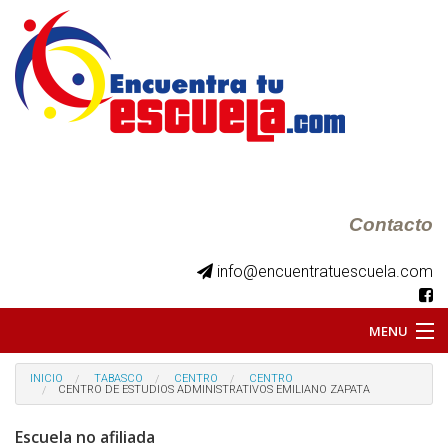
Contacto
info@encuentratuescuela.com
MENU
INICIO
INICIO
TABASCO
CENTRO
CENTRO
CENTRO DE ESTUDIOS ADMINISTRATIVOS EMILIANO ZAPATA
BKS JUVENILES
Escuela no afiliada