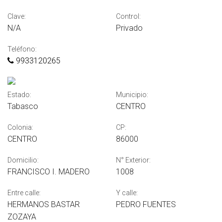
Clave:
Control:
N/A
Privado
Teléfono:
9933120265
Estado:
Municipio:
Tabasco
CENTRO
Colonia:
CP:
CENTRO
86000
Domicilio:
N° Exterior:
FRANCISCO I. MADERO
1008
Entre calle:
Y calle:
HERMANOS BASTAR
PEDRO FUENTES
ZOZAYA