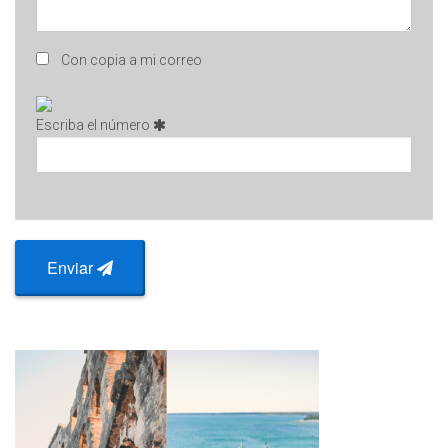
Con copia a mi correo
Escriba el número
Enviar