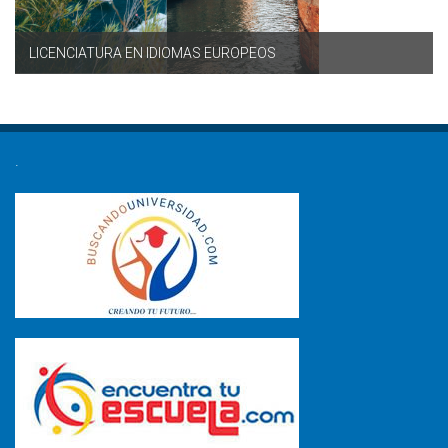
LICENCIATURA EN IDIOMAS EUROPEOS
.