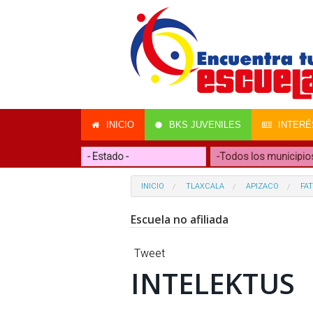
INICIO
BKS JUVENILES
INTERÉ
INICIO
TLAXCALA
APIZACO
FA
Escuela no afiliada
Tweet
INTELEKTUS