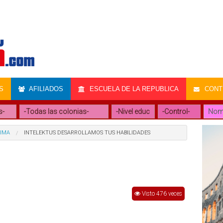
S
AFILIADOS
ESCUELA DE LA REPUBLICA
CONTR
TIMA
INTELEKTUS DESARROLLAMOS TUS HABILIDADES
Visto 476 veces