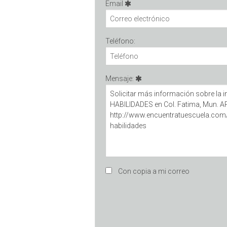
Email
Teléfono:
Mensaje:
Con copia a mi correo