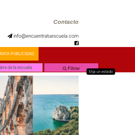
Contacto
info@encuentratuescuela.com
ATA PUBLICIDAD
Filtrar
Elija un estado