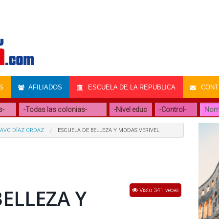
S
AFILIADOS
ESCUELA DE LA REPUBLICA
CONTR
AVO DÍAZ ORDAZ
ESCUELA DE BELLEZA Y MODAS VERIVEL
BELLEZA Y
Visto 341 veces