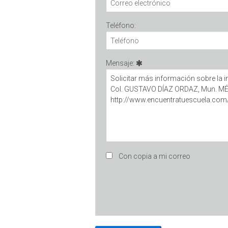
Teléfono:
Mensaje:
Con copia a mi correo