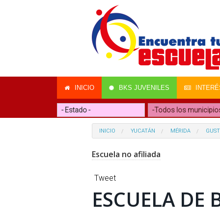
INICIO
BKS JUVENILES
INTERÉ
INICIO
YUCATÁN
MÉRIDA
GUST
Escuela no afiliada
Tweet
ESCUELA DE 