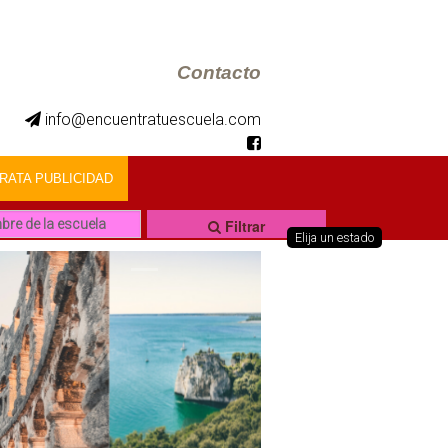
Contacto
info@encuentratuescuela.com
ATA PUBLICIDAD
Filtrar
Elija un estado