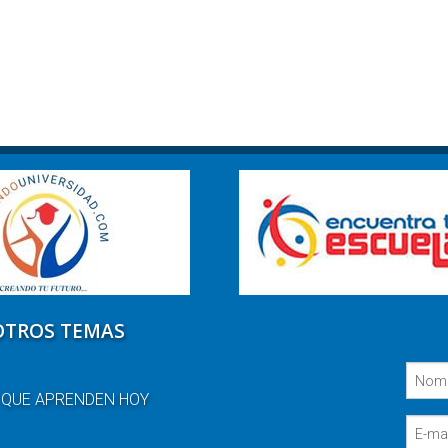
OTROS TEMAS
 QUE APRENDEN HOY