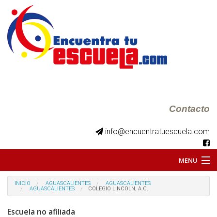
Contacto
info@encuentratuescuela.com
MENU
INICIO
INICIO
AGUASCALIENTES
AGUASCALIENTES
AGUASCALIENTES
COLEGIO LINCOLN, A.C.
BKS JUVENILES
Escuela no afiliada