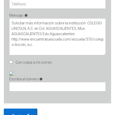
Mensaje:
Con copia a mi correo
Escriba el número