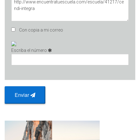
Con copia a mi correo
Escriba el número
Enviar