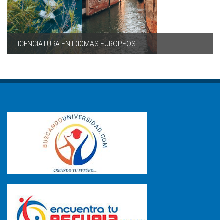
LICENCIATURA EN IDIOMAS EUROPEOS
.