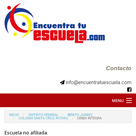
Contacto
info@encuentratuescuela.com
MENU
INICIO
INICIO
DISTRITO FEDERAL
BENITO JUÁREZ
COLONIA SANTA CRUZ ATOYAC
CENDI INTEGRA
BKS JUVENILES
Escuela no afiliada