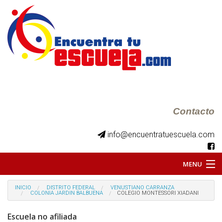
Contacto
info@encuentratuescuela.com
MENU
INICIO
INICIO
DISTRITO FEDERAL
VENUSTIANO CARRANZA
COLONIA JARDIN BALBUENA
COLEGIO MONTESSORI XIADANI
BKS JUVENILES
Escuela no afiliada