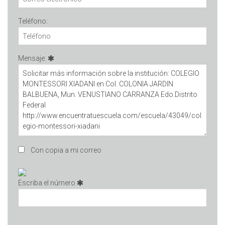
Teléfono:
Mensaje:
Con copia a mi correo
Escriba el número