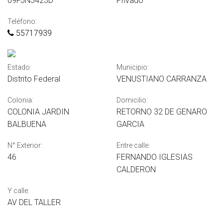
09PJN3423D
Privado
Teléfono:
55717939
Estado:
Municipio:
Distrito Federal
VENUSTIANO CARRANZA
Colonia:
Domicilio:
COLONIA JARDIN
RETORNO 32 DE GENARO
BALBUENA
GARCIA
N° Exterior:
Entre calle:
46
FERNANDO IGLESIAS
CALDERON
Y calle:
AV DEL TALLER