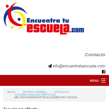
Contacto
info@encuentratuescuela.com
MENU
INICIO
INICIO
DISTRITO FEDERAL
IZTACALCO
COLONIA AGRICOLA PANTITLAN
ABC KIDS KINDERGARTEN & ELEMENTARY SCHOOL
BKS JUVENILES