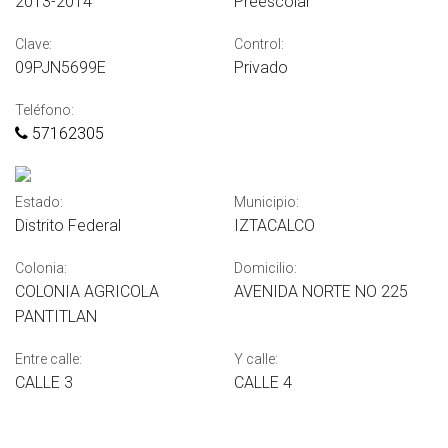
2013-2014
Preescolar
Clave:
Control:
09PJN5699E
Privado
Teléfono:
57162305
Estado:
Municipio:
Distrito Federal
IZTACALCO
Colonia:
Domicilio:
COLONIA AGRICOLA
AVENIDA NORTE NO 225
PANTITLAN
Entre calle:
Y calle:
CALLE 3
CALLE 4