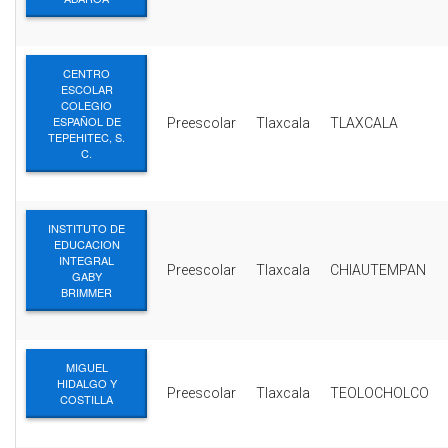
CENTRO
ESCOLAR
COLEGIO
ESPAÑOL DE
Preescolar
Tlaxcala
TLAXCALA
TEPEHITEC, S.
C.
INSTITUTO DE
EDUCACION
INTEGRAL
Preescolar
Tlaxcala
CHIAUTEMPAN
GABY
BRIMMER
MIGUEL
HIDALGO Y
Preescolar
Tlaxcala
TEOLOCHOLCO
COSTILLA