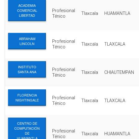
ACADEMIA
COMERCIAL
Profesional
Tlaxcala
HUAMANTLA
LIBERTAD
Ténico
ABRAHAM
Profesional
LINCOLN
Tlaxcala
TLAXCALA
Ténico
INSTITUTO
Profesional
SANTA ANA
Tlaxcala
CHIAUTEMPAN
Ténico
FLORENCIA
Profesional
NIGHTINGALE
Tlaxcala
TLAXCALA
Ténico
CENTRO DE
COMPUTACIÓN
Profesional
DE
Tlaxcala
HUAMANTLA
Ténico
HUAMANTLA