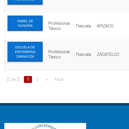
ISABEL DE
Profesional
HUNGRIA
Tlaxcala
APIZACO
Ténico
ESCUELA DE
ENFERMERIA
Profesional
Tlaxcala
ZACATELCO
ZARAGOZA
Ténico
[1 de 2]
1
2
»
Final
.