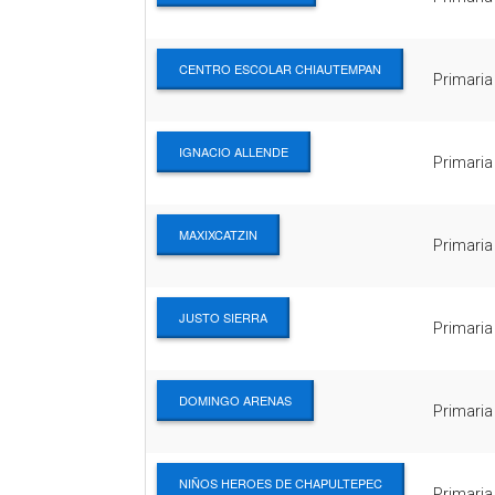
CENTRO ESCOLAR CHIAUTEMPAN
Primaria
IGNACIO ALLENDE
Primaria
MAXIXCATZIN
Primaria
JUSTO SIERRA
Primaria
DOMINGO ARENAS
Primaria
NIÑOS HEROES DE CHAPULTEPEC
Primaria