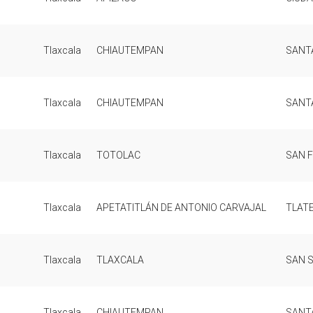
Tlaxcala
CHIAUTEMPAN
SANT
Tlaxcala
CHIAUTEMPAN
SANT
Tlaxcala
TOTOLAC
SAN 
Tlaxcala
APETATITLÁN DE ANTONIO CARVAJAL
TLAT
Tlaxcala
TLAXCALA
SAN 
Tlaxcala
CHIAUTEMPAN
SANT