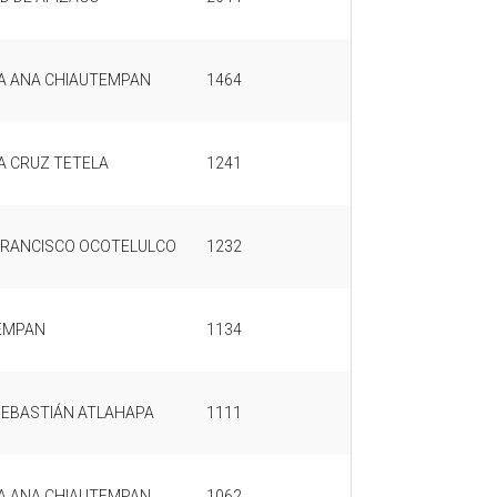
A ANA CHIAUTEMPAN
1464
A CRUZ TETELA
1241
FRANCISCO OCOTELULCO
1232
EMPAN
1134
SEBASTIÁN ATLAHAPA
1111
A ANA CHIAUTEMPAN
1062