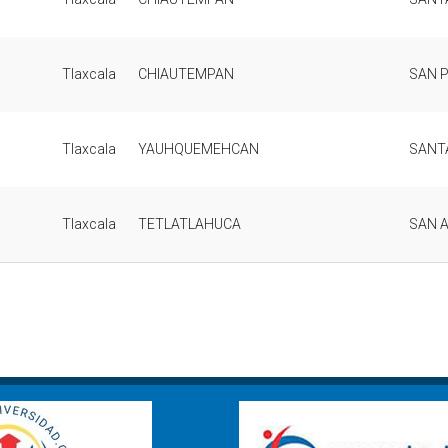
Tlaxcala
CHIAUTEMPAN
SAN 
Tlaxcala
YAUHQUEMEHCAN
SANT
Tlaxcala
TETLATLAHUCA
SAN 