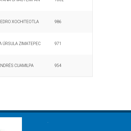
PEDRO XOCHITEOTLA
986
A ÚRSULA ZIMATEPEC
971
ANDRÉS CUAMILPA
954
.