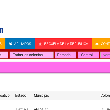
S
AFILIADOS
ESCUELA DE LA REPUBLICA
CONTR
ucativo
Estado
Municipio
Colon
Tlaxcala
APIZACO
CIUDA