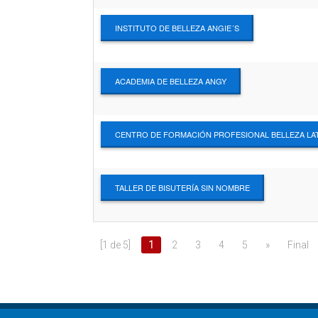
INSTITUTO DE BELLEZA ANGIE´S
ACADEMIA DE BELLEZA ANGY
CENTRO DE FORMACIÓN PROFESIONAL BELLEZA LA
TALLER DE BISUTERÍA SIN NOMBRE
[1 de 5]
1
2
3
4
5
»
Final