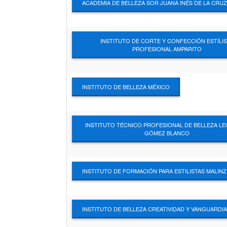
ACADEMIA DE BELLEZA SOR JUANA INÉS DE LA CRUZ
INSTITUTO DE CORTE Y CONFECCIÓN ESTÍLI
PROFESIONAL AMPARITO
INSTITUTO DE BELLEZA MÉXICO
INSTITUTO TÉCNICO PROFESIONAL DE BELLEZA L
GÓMEZ BLANCO
INSTITUTO DE FORMACIÓN PARA ESTILISTAS MALINZ
INSTITUTO DE BELLEZA CREATIVIDAD Y VANGUARDIA