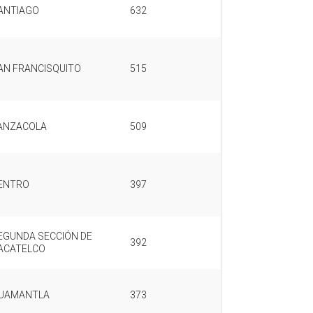
ANTIAGO
632
AN FRANCISQUITO
515
ANZACOLA
509
ENTRO
397
EGUNDA SECCIÓN DE
392
ACATELCO
UAMANTLA
373