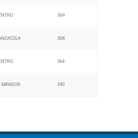
ENTRO
369
ANZACOLA
368
ENTRO
364
L MIRADOR
340