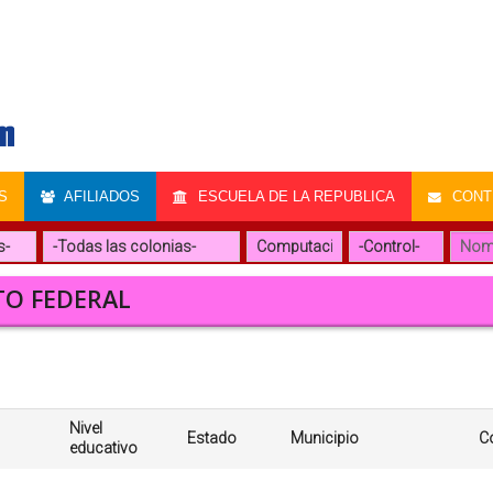
S
AFILIADOS
ESCUELA DE LA REPUBLICA
CONTR
TO FEDERAL
Nivel
Estado
Municipio
C
educativo