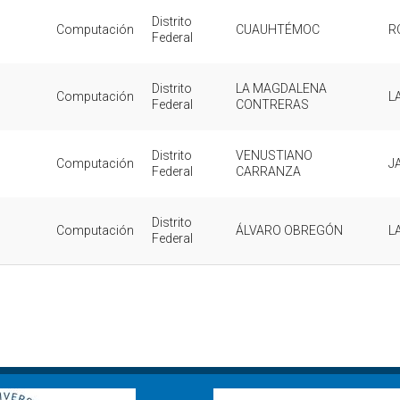
Distrito
Computación
CUAUHTÉMOC
R
Federal
Distrito
LA MAGDALENA
Computación
L
Federal
CONTRERAS
Distrito
VENUSTIANO
Computación
J
Federal
CARRANZA
Distrito
Computación
ÁLVARO OBREGÓN
L
Federal