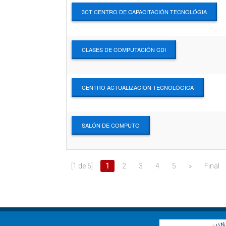
3CT CENTRO DE CAPACITACIÓN TECNOLÓGIA
CLASES DE COMPUTACIÓN CDI
CENTRO ACTUALIZACIÓN TECNOLÓGICA
SALÓN DE COMPUTO
[1 de 6]
1
2
3
4
5
»
Final
.