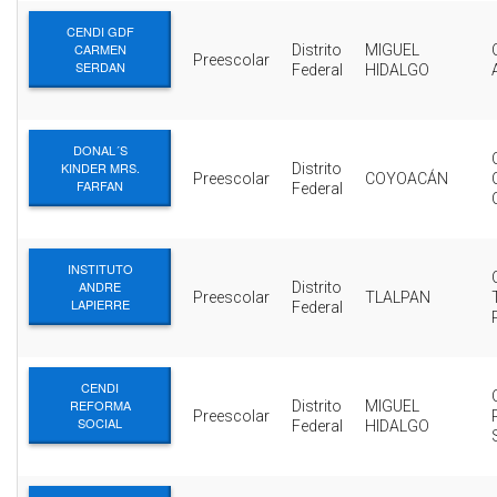
CENDI GDF
CARMEN
Distrito
MIGUEL
Preescolar
SERDAN
Federal
HIDALGO
DONAL´S
KINDER MRS.
Distrito
Preescolar
COYOACÁN
FARFAN
Federal
INSTITUTO
ANDRE
Distrito
Preescolar
TLALPAN
LAPIERRE
Federal
CENDI
REFORMA
Distrito
MIGUEL
Preescolar
SOCIAL
Federal
HIDALGO