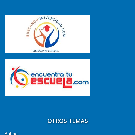
.
.
OTROS TEMAS
Bulling