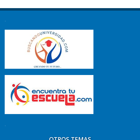
.
.
OTROS TEMAS