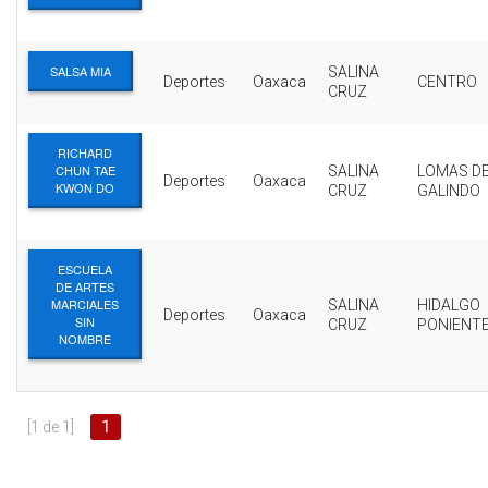
SALSA MIA
SALINA
Deportes
Oaxaca
CENTRO
CRUZ
RICHARD
CHUN TAE
SALINA
LOMAS D
Deportes
Oaxaca
KWON DO
CRUZ
GALINDO
ESCUELA
DE ARTES
MARCIALES
SALINA
HIDALGO
Deportes
Oaxaca
SIN
CRUZ
PONIENT
NOMBRE
[1 de 1]
1