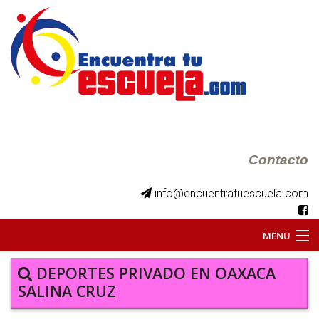
Contacto
info@encuentratuescuela.com
MENU
INICIO
DEPORTES PRIVADO EN OAXACA
SALINA CRUZ
BKS JUVENILES