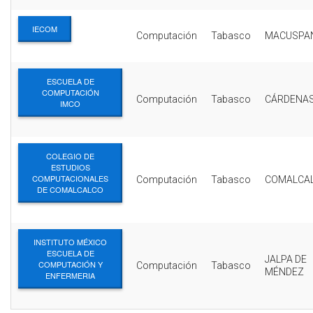
IECOM
Computación
Tabasco
MACUSPA
ESCUELA DE
COMPUTACIÓN
Computación
Tabasco
CÁRDENA
IMCO
COLEGIO DE
ESTUDIOS
COMPUTACIONALES
Computación
Tabasco
COMALCA
DE COMALCALCO
INSTITUTO MÉXICO
ESCUELA DE
JALPA DE
COMPUTACIÓN Y
Computación
Tabasco
MÉNDEZ
ENFERMERIA