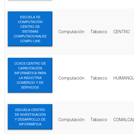
ESCUELA DE
COMPUTACIÓN
CENTRO DE
SISTEMAS
Computación
Tabasco
CENTRO
COMPUTACIONALES
COMPU LINE
CCIICS CENTRO DE
CAPACITACIÓN
INFORMÁTICA PARA
LA INDUCTRIA
Computación
Tabasco
HUIMANGU
COMERCIO Y DE
SERVICIOS
ESCUELA CENTRO
DE INVESTIGACIÓN
Y DESARROLLO DE
Computación
Tabasco
COMALCA
INFORMÁTICA