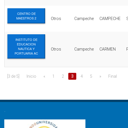
CENTRO DE
MAESTROS 2
Otros
Campeche
CAMPECHE
INSTITUTO DE
EDUCACION
NAUTICA Y
Otros
Campeche
CARMEN
PORTUARIA AC
[3 de 5]
Inicio
«
1
2
3
4
5
»
Final
.