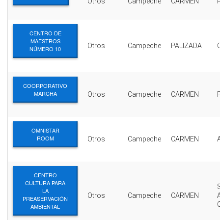
Otros
Campeche
CARMEN
CENTRO DE
MAESTROS
Otros
Campeche
PALIZADA
NÚMERO 10
COORPORATIVO
MARCHA
Otros
Campeche
CARMEN
OMNISTAR
ROOM
Otros
Campeche
CARMEN
CENTRO
CULTURA PARA
LA
Otros
Campeche
CARMEN
PREASERVACIÓN
AMBIENTAL