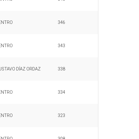
ENTRO
346
ENTRO
343
USTAVO DÍAZ ORDAZ
338
ENTRO
334
ENTRO
323
ENTRO
308