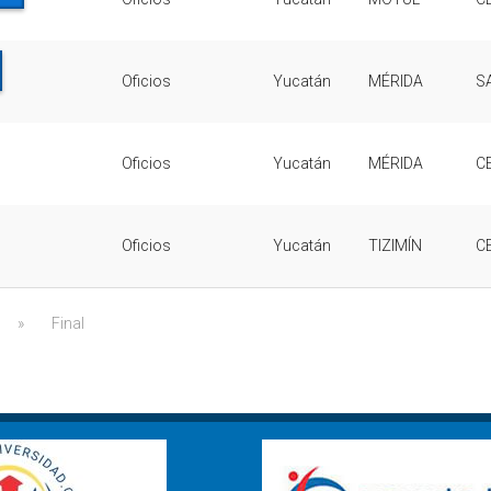
Oficios
Yucatán
MÉRIDA
S
Oficios
Yucatán
MÉRIDA
C
Oficios
Yucatán
TIZIMÍN
C
»
Final