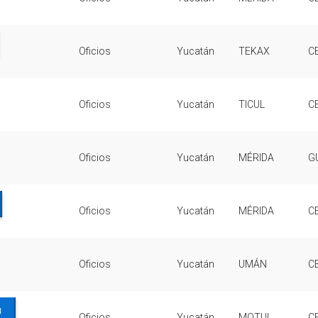
Oficios
Yucatán
TEKAX
C
Oficios
Yucatán
TICUL
C
Oficios
Yucatán
MÉRIDA
G
Oficios
Yucatán
MÉRIDA
C
Oficios
Yucatán
UMÁN
C
N
Oficios
Yucatán
MOTUL
C