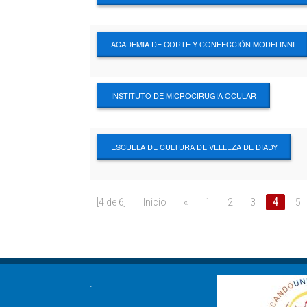
ACADEMIA DE CORTE Y CONFECCIÓN MODELINNI
INSTITUTO DE MICROCIRUGIA OCULAR
ESCUELA DE CULTURA DE VELLEZA DE DIADY
[4 de 6]
Inicio
«
1
2
3
4
5
.