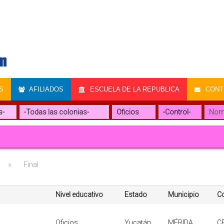
S
AFILIADOS
ESCUELA DE LA REPUBLICA
CONTR
»
Final
Nivel educativo
Estado
Municipio
Co
Oficios
Yucatán
MÉRIDA
C