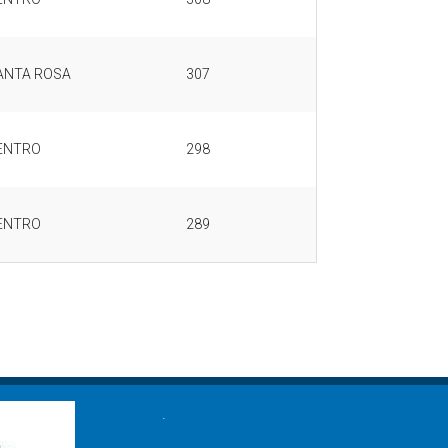
ANTA ROSA
307
ENTRO
298
ENTRO
289
.