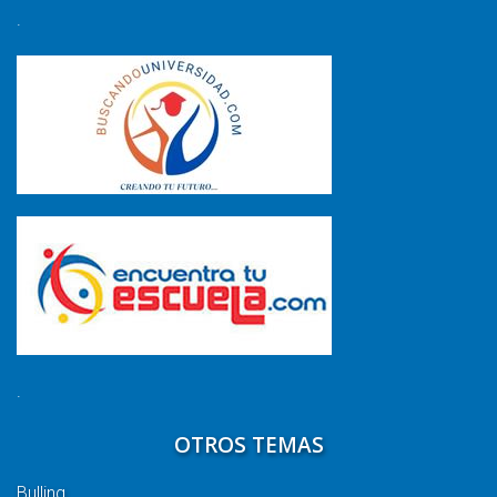
.
.
OTROS TEMAS
Bulling