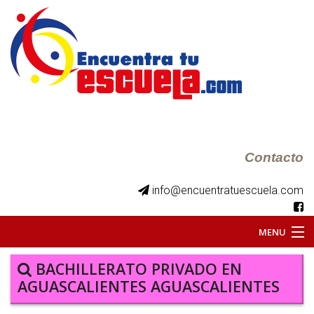
Contacto
info@encuentratuescuela.com
MENU
INICIO
BACHILLERATO PRIVADO EN
AGUASCALIENTES AGUASCALIENTES
BKS JUVENILES