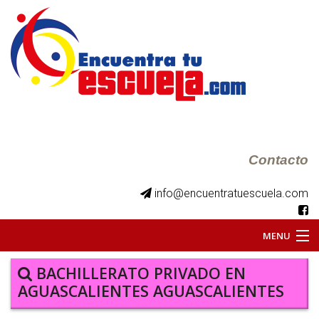
Contacto
info@encuentratuescuela.com
MENU
INICIO
BACHILLERATO PRIVADO EN
AGUASCALIENTES AGUASCALIENTES
BKS JUVENILES