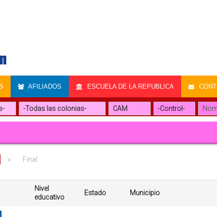
S
AFILIADOS
ESCUELA DE LA REPUBLICA
CONTR
»
Final
Nivel
Estado
Municipio
educativo