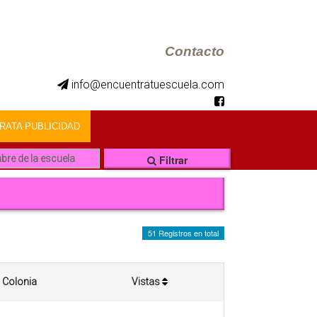
Contacto
info@encuentratuescuela.com
ATA PUBLICIDAD
Filtrar
51 Registros en total
Colonia
Vistas