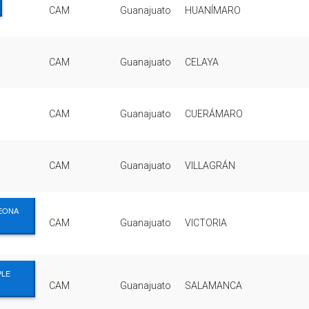
CAM
Guanajuato
HUANÍMARO
CAM
Guanajuato
CELAYA
CAM
Guanajuato
CUERÁMARO
CAM
Guanajuato
VILLAGRÁN
LEONA
CAM
Guanajuato
VICTORIA
PLE
CAM
Guanajuato
SALAMANCA