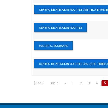
CENTRO DE ATENCION MULTIPLE GABRIELA BRIMME
CENTRO DE ATENCION MULTIPLE
WALTER C. BUCHANAN
CENTRO DE ATENCION MULTIPLE SAN JOSE ITURBID
[5 de 6]
Inicio
«
1
2
3
4
5