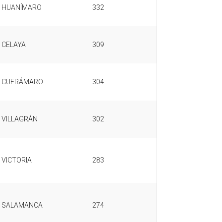
HUANÍMARO
332
CELAYA
309
CUERÁMARO
304
VILLAGRÁN
302
VICTORIA
283
SALAMANCA
274