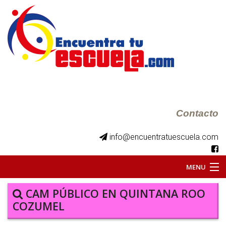
Contacto
info@encuentratuescuela.com
MENU
INICIO
CAM PÚBLICO EN QUINTANA ROO
COZUMEL
BKS JUVENILES