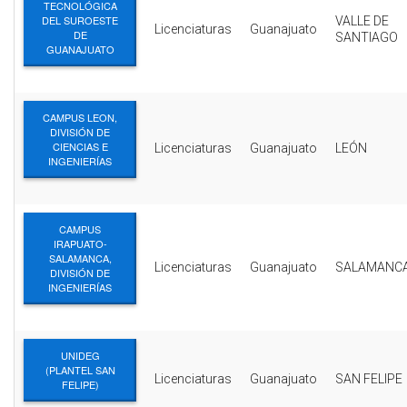
TECNOLÓGICA
DEL SUROESTE
VALLE DE
Licenciaturas
Guanajuato
DE
SANTIAGO
GUANAJUATO
CAMPUS LEON,
DIVISIÓN DE
CIENCIAS E
Licenciaturas
Guanajuato
LEÓN
INGENIERÍAS
CAMPUS
IRAPUATO-
SALAMANCA,
Licenciaturas
Guanajuato
SALAMANC
DIVISIÓN DE
INGENIERÍAS
UNIDEG
(PLANTEL SAN
Licenciaturas
Guanajuato
SAN FELIPE
FELIPE)