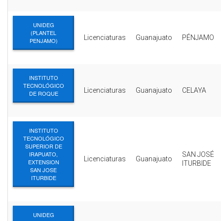
UNIDEG
(PLANTEL
Licenciaturas
Guanajuato
PÉNJAMO
PENJAMO)
INSTITUTO
TECNOLÓGICO
Licenciaturas
Guanajuato
CELAYA
DE ROQUE
INSTITUTO
TECNOLÓGICO
SUPERIOR DE
IRAPUATO,
SAN JOSÉ
Licenciaturas
Guanajuato
EXTENSION
ITURBIDE
SAN JOSE
ITURBIDE
UNIDEG