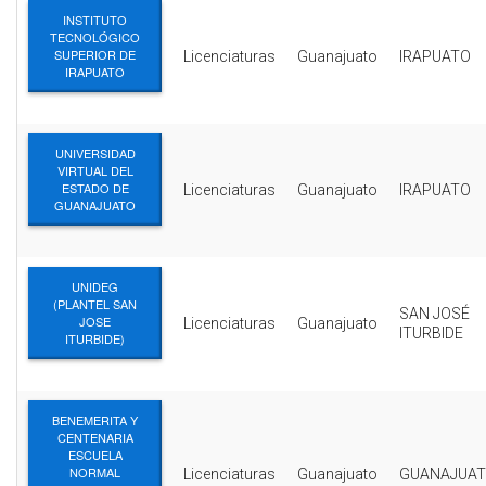
INSTITUTO
TECNOLÓGICO
SUPERIOR DE
Licenciaturas
Guanajuato
IRAPUATO
IRAPUATO
UNIVERSIDAD
VIRTUAL DEL
ESTADO DE
Licenciaturas
Guanajuato
IRAPUATO
GUANAJUATO
UNIDEG
(PLANTEL SAN
SAN JOSÉ
JOSE
Licenciaturas
Guanajuato
ITURBIDE
ITURBIDE)
BENEMERITA Y
CENTENARIA
ESCUELA
NORMAL
Licenciaturas
Guanajuato
GUANAJUA