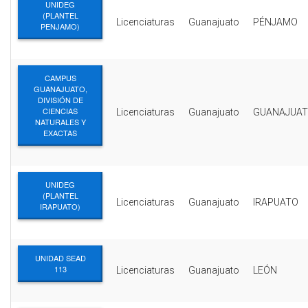
UNIDEG
(PLANTEL
Licenciaturas
Guanajuato
PÉNJAMO
PENJAMO)
CAMPUS
GUANAJUATO,
DIVISIÓN DE
CIENCIAS
Licenciaturas
Guanajuato
GUANAJUA
NATURALES Y
EXACTAS
UNIDEG
(PLANTEL
Licenciaturas
Guanajuato
IRAPUATO
IRAPUATO)
UNIDAD SEAD
113
Licenciaturas
Guanajuato
LEÓN