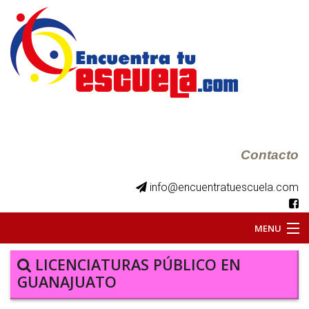
Contacto
info@encuentratuescuela.com
MENU
INICIO
LICENCIATURAS PÚBLICO EN
GUANAJUATO
BKS JUVENILES