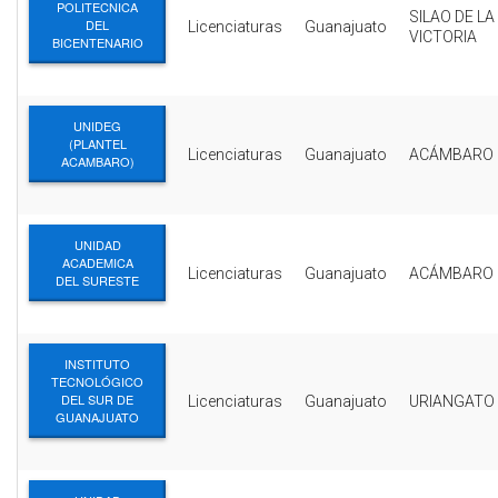
POLITECNICA
SILAO DE LA
DEL
Licenciaturas
Guanajuato
VICTORIA
BICENTENARIO
UNIDEG
(PLANTEL
Licenciaturas
Guanajuato
ACÁMBARO
ACAMBARO)
UNIDAD
ACADEMICA
Licenciaturas
Guanajuato
ACÁMBARO
DEL SURESTE
INSTITUTO
TECNOLÓGICO
DEL SUR DE
Licenciaturas
Guanajuato
URIANGATO
GUANAJUATO