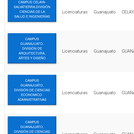
CAMPUS CELAYA-
SALVATIERRA,DIVISIÓN
CIENCIAS DE LA
Licenciaturas
Guanajuato
CELAY
SALUD E INGENIERÍAS
CAMPUS
GUANAJUATO,
DIVISIÓN DE
Licenciaturas
Guanajuato
GUAN
ARQUITECTURA,
ARTES Y DISEÑO
CAMPUS
GUANAJUATO,
DIVISIÓN DE CIENCIAS
Licenciaturas
Guanajuato
GUAN
ECONOMICO-
ADMINISTRATIVAS
CAMPUS
GUANAJUATO,
DIVISIÓN DE CIENCIAS