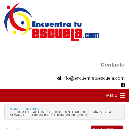
Contacto
info@encuentratuescuela.com
MENU
INICIO
INICIO
INTERÉS
CURSO DE ACTUALIZACIÓN DOCENTE: METODOLOGÍA PARA LA
ESEÑANZA DEL IDIOMA INGLÉS. 100% ONLINE (ZOOM).
BKS JUVENILES