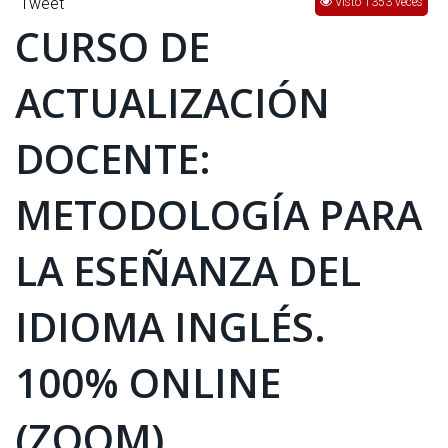
Tweet
Visto 1353 veces
INTERÉS
CURSO DE
AFILIADOS
ACTUALIZACIÓN
ESCUELA DE LA REPUBLICA
DOCENTE:
CONTRATA PUBLICIDAD
METODOLOGÍA PARA
LA ESEÑANZA DEL
IDIOMA INGLÉS.
100% ONLINE
(ZOOM).