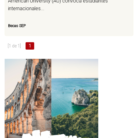
American University (AU) convoca estudiantes
internacionales...
Becas SEP
[1 de 1]
1