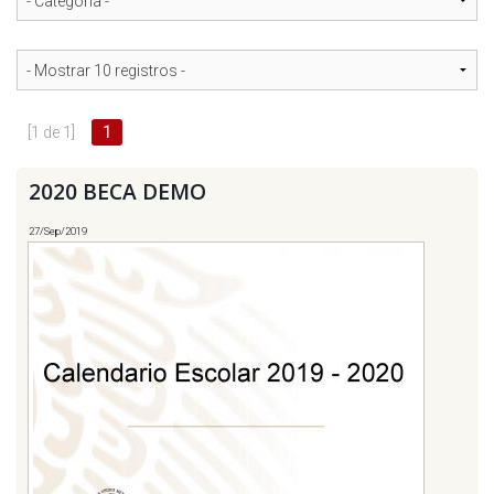
INTERÉS
AFILIADOS
ESCUELA DE LA REPUBLICA
[1 de 1]
1
CONTRATA PUBLICIDAD
2020 BECA DEMO
27/Sep/2019