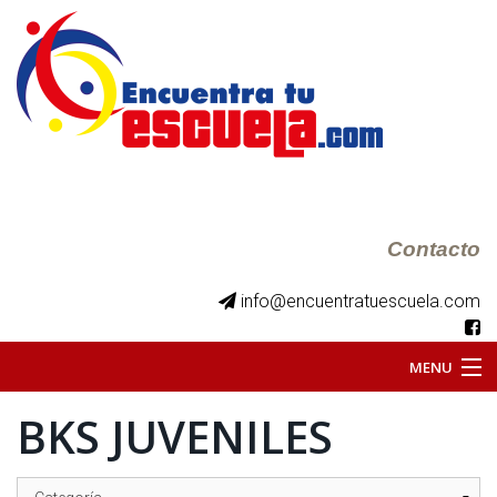
Contacto
info@encuentratuescuela.com
MENU
BKS JUVENILES
INICIO
BKS JUVENILES